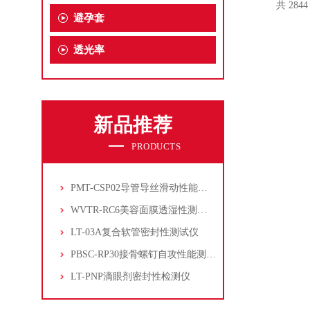
共 284
避孕套
透光率
新品推荐
PRODUCTS
PMT-CSP02导管导丝滑动性能测试仪
WVTR-RC6美容面膜透湿性测试仪
LT-03A复合软管密封性测试仪
PBSC-RP30接骨螺钉自攻性能测试‌仪
LT-PNP滴眼剂密封性检测仪