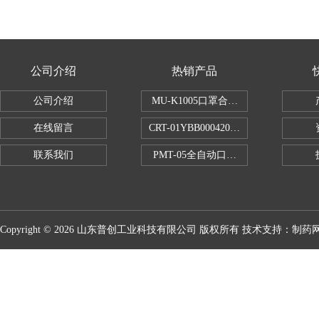
公司介绍
热销产品
公司介绍
MU-K1005口罩合成血液穿透试验仪
在线留言
CRT-01YBB00042005数显式安瓿瓶
联系我们
PMT-05全自动口红折断力测试仪
Copyright © 2026 山东普创工业科技有限公司 版权所有 技术支持：
制药