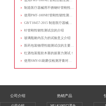
使用PMT-100N针管刚性韧性测试仪检测一次性引流导管套筒针的刚性、韧性
制造医疗器械用不锈钢针管刚性、韧性试验条件
使用PMT-100N针管刚性韧性测试仪测试热凝器穿刺测温针的刚性和韧性
GB/T18457-2015 制造医疗器械用不锈钢针管刚性韧性测试仪
针管刚性韧性测试仪的介绍
玻璃瓶耐内压力的试验意义介绍
医药包装物理性能测试仪的主要功能体现在哪些方面？
红酒包装瓶软木塞的拔塞力测试！
使用SMY-01刷磨仪检测牙膏对去除外源性色斑的测试方法
公司介绍
热销产品
公司介绍
MU-K1005口罩合成血液穿透试验仪