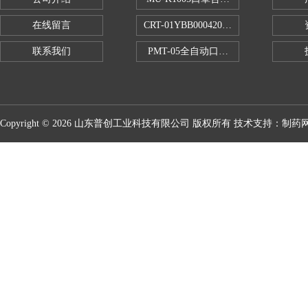
在线留言
CRT-01YBB00042005数显式安瓿瓶
联系我们
PMT-05全自动口红折断力测试仪
Copyright © 2026 山东普创工业科技有限公司 版权所有 技术支持：
制药