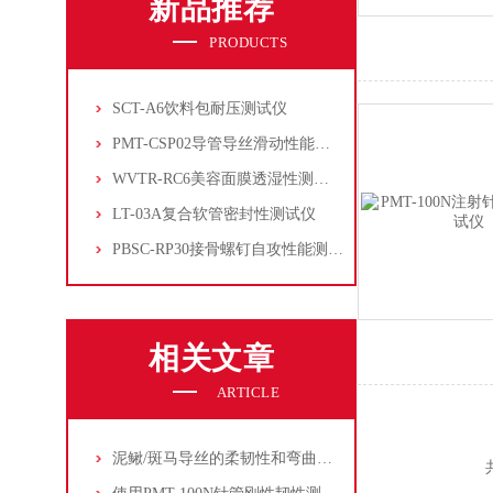
新品推荐
PRODUCTS
SCT-A6饮料包耐压测试仪
PMT-CSP02导管导丝滑动性能测试仪
WVTR-RC6美容面膜透湿性测试仪
LT-03A复合软管密封性测试仪
PBSC-RP30接骨螺钉自攻性能测试‌仪
相关文章
ARTICLE
泥鳅/斑马导丝的柔韧性和弯曲性能测试