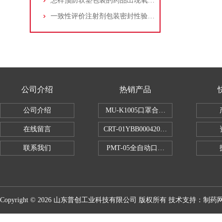
怎样预防软塑包装的药品出现氧化、变质或变色？
一致性评价注射剂包装密封性验证检测仪
公司介绍
热销产品
公司介绍
MU-K1005口罩合成血液穿透试验仪
在线留言
CRT-01YBB00042005数显式安瓿瓶
联系我们
PMT-05全自动口红折断力测试仪
Copyright © 2026 山东普创工业科技有限公司 版权所有 技术支持：
制药