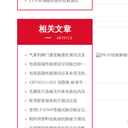
LT-PNP滴眼剂密封性检测仪
相关文章
ARTICLE
气雾剂阀门通道畅通性测试仪及操作方法
包装阻隔性能测试仪试验过程一键化操作
包装阻隔性能测试仪具有灵活的测试条件设置
GBT26513-2011 润唇膏-标准号标准全文
无菌医疗器械无约束包装抗内压破坏符合YYT 0681.3-2010标准
医用胶塞做穿刺力测试仪器
使用LT-02WP泄漏试验仪验证记号笔的质量问题
制药用塑料包装袋的胀破力测试