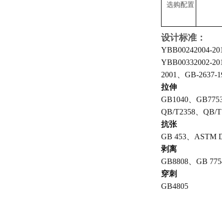
选购配置
设计标准：
YBB00242004-2
YBB00332002-20
2001、GB-2637-
拉伸
GB1040、GB775
QB/T2358、QB/T 
抗张
GB 453、ASTM D
剥离
GB8808、GB 775
穿刺
GB4805