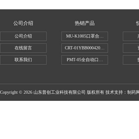
公司介绍
热销产品
公司介绍
MU-K1005口罩合成血液穿透试验仪
在线留言
CRT-01YBB00042005数显式安瓿瓶
联系我们
PMT-05全自动口红折断力测试仪
Copyright © 2026 山东普创工业科技有限公司 版权所有 技术支持：
制药