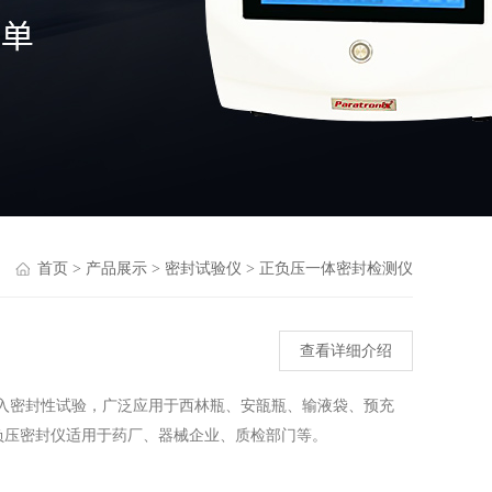
首页
>
产品展示
>
密封试验仪
>
正负压一体密封检测仪
查看详细介绍
物侵入密封性试验，广泛应用于西林瓶、安瓿瓶、输液袋、预充
负压密封仪适用于药厂、器械企业、质检部门等。