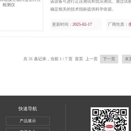
该设备可进行正压测试和负压测试。通过试
确定相关的技术指标提供科学依据。
更新时间：
2025-02-17
厂商性质：
共 31 条记录，当前 1 / 7 页 首页 上一页
下一页
末
快速导航
穿透试验仪
产品展示