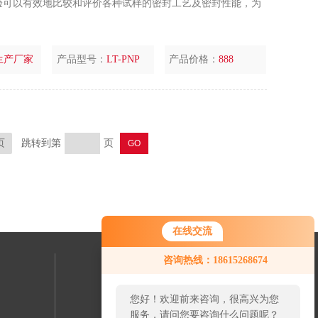
验可以有效地比较和评价各种试样的密封工艺及密封性能，为
生产厂家
产品型号：
LT-PNP
产品价格：
888
页
跳转到第
页
在线交流
咨询热线：18615268674
联系我们
您好！欢迎前来咨询，很高兴为您
24小时热线：
服务，请问您要咨询什么问题呢？