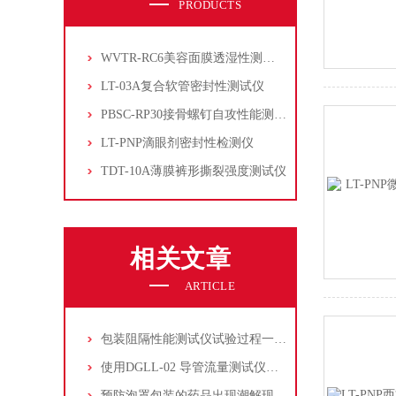
PRODUCTS
WVTR-RC6美容面膜透湿性测试仪
LT-03A复合软管密封性测试仪
PBSC-RP30接骨螺钉自攻性能测试‌仪
LT-PNP滴眼剂密封性检测仪
TDT-10A薄膜裤形撕裂强度测试仪
相关文章
ARTICLE
包装阻隔性能测试仪试验过程一键化操作
使用DGLL-02 导管流量测试仪测试一次性使用引流导管的流量
预防泡罩包装的药品出现潮解现象需要做哪些检测？