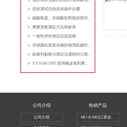
扭矩测试仪的具体操作步骤
碳酸瓶盖、非碳酸饮料瓶的密封性能测试
摩擦系数测定方法和标准
一致性评价测试仪器选择
详谈圆柱形复合罐的物理机械性能要求及检测设备
贴膏剂黏附力测定法通则0952第二法
YY 0148-1993 医用橡皮膏剥离强度试验
公司介绍
热销产品
公司介绍
MU-K1005口罩合成血液