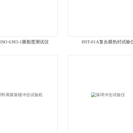
01ISO 6383-1撕裂度测试仪
HST-01A复合膜热封试验