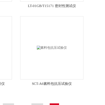
LT-01GB/T15171 密封性测试仪
量仪
SCT-A6酱料包抗压试验仪