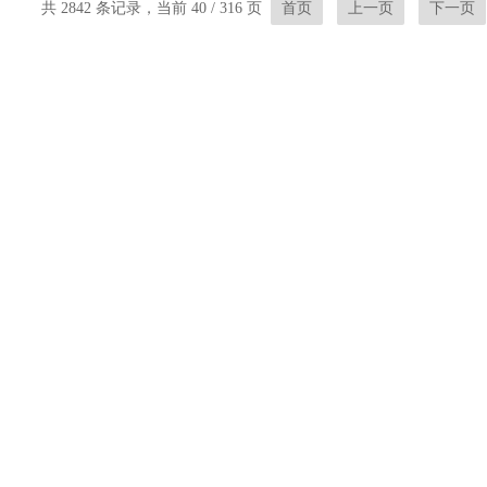
共 2842 条记录，当前 40 / 316 页
首页
上一页
下一页