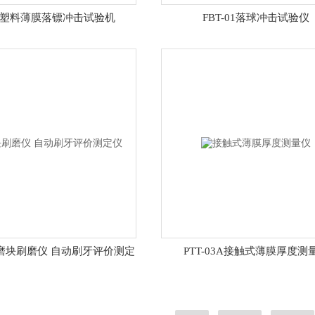
30J塑料薄膜落镖冲击试验机
FBT-01落球冲击试验仪
1牙磨块刷磨仪 自动刷牙评价测定
PTT-03A接触式薄膜厚度测
仪