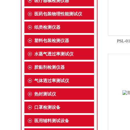
医疗器械检测仪器
医药包装物理性能测试仪
纸类检测仪器
塑料包装检测仪器
PSL-
水蒸气透过率测试仪
胶黏剂检测仪器
气体透过率测试仪
热封测试仪
口罩检测设备
医用辅料测试设备