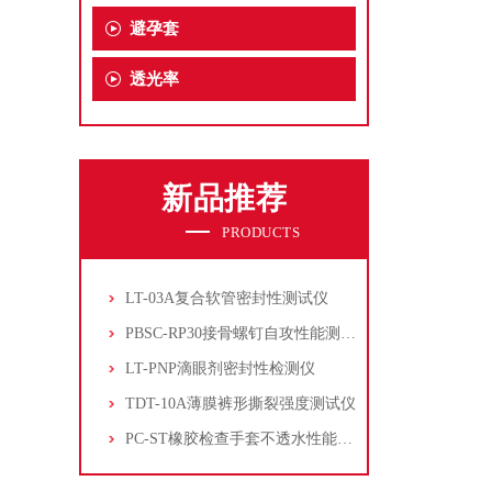
避孕套
透光率
新品推荐
PRODUCTS
LT-03A复合软管密封性测试仪
PBSC-RP30接骨螺钉自攻性能测试‌仪
LT-PNP滴眼剂密封性检测仪
TDT-10A薄膜裤形撕裂强度测试仪
PC-ST橡胶检查手套不透水性能测试仪