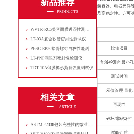
新品推荐
装容器、电器元件
PRODUCTS
及高稳定性。亦可满
WVTR-RC6美容面膜透湿性测试仪
LT-03A复合软管密封性测试仪
比较项目
PBSC-RP30接骨螺钉自攻性能测试‌仪
LT-PNP滴眼剂密封性检测仪
能够检测的最小孔
TDT-10A薄膜裤形撕裂强度测试仪
测试时间
示值管理 量化
相关文章
再现性
ARTICLE
破坏/非破坏性
ASTM F2338包装完整性的微泄漏测试方法
试验介质