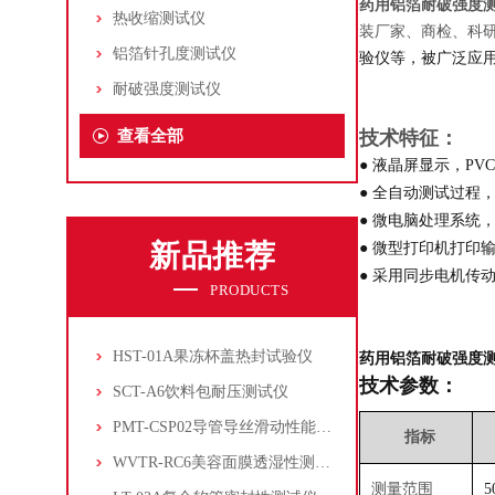
药用铝箔耐破强度
热收缩测试仪
装厂家、商检、科
铝箔针孔度测试仪
验仪等，被广泛应
耐破强度测试仪
查看全部
技术特征：
● 液晶屏显示，P
● 全自动测试过程
● 微电脑处理系统
新品推荐
● 微型打印机打印
● 采用同步电机传
PRODUCTS
HST-01A果冻杯盖热封试验仪
药用铝箔耐破强度
技术参数：
SCT-A6饮料包耐压测试仪
PMT-CSP02导管导丝滑动性能测试仪
指标
WVTR-RC6美容面膜透湿性测试仪
测量范围
5