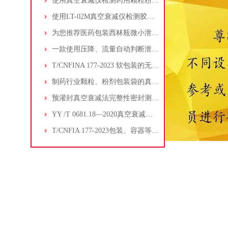
使用真空衰减仪检测药用颗粒粉剂包装袋的泄漏与密封
使用LT-02M真空衰减仪检测胶囊泡罩包装的密封性
为您推荐医药包装西林瓶微小泄漏的真空衰减仪
一款使用压降、流量自动判断泄漏的真空衰减仪-山东普创
T/CNFINA 177-2023 软包装的无损密封-真空衰减法
制药行业颗粒、粉剂包装袋的真空衰减仪 重点推荐
预灌封真空衰减法完整性密封测试方法
YY /T 0681.18—2020真空衰减泄漏测试理论
T/CNFIA 177-2023包装、容器等的密封性检测真空衰减法