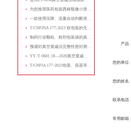
为您推荐医药包装西林瓶微小泄漏的真空衰减仪
一款使用压降、流量自动判断泄漏的真空衰减仪-山东普创
T/CNFINA 177-2023 软包装的无损密封-真空衰减法
制药行业颗粒、粉剂包装袋的真空衰减仪 重点推荐
产品
预灌封真空衰减法完整性密封测试方法
YY /T 0681.18—2020真空衰减泄漏测试理论
您的单位
T/CNFIA 177-2023包装、容器等的密封性检测真空衰减法
您的姓名
联系电话
常用邮箱