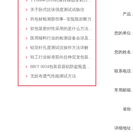
YY0804-2010药液转移器穿刺力测试仪
关于卧式抗张强度测试试验仪
产品
药包材检测那些事--安瓿瓶折断力
软包装密封性采用的是什么方法测量呢？
您的单位
医用辅料行业的检测设备会涉及到哪些呢？
铝箔针孔度测试仪操作方法详解
您的姓名
轻工行业标准双向拉伸尼龙包装袋的物理性能测试
BB/T 0034包装容器铝防盗瓶盖扭力测试
联系电话
无纺布透气性能测试方法
常用邮箱
省份
详细地址