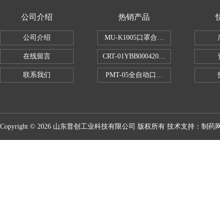
公司介绍
热销产品
公司介绍
MU-K1005口罩合成血液穿透试验仪
在线留言
CRT-01YBB00042005数显式安瓿瓶
联系我们
PMT-05全自动口红折断力测试仪
Copyright © 2026 山东普创工业科技有限公司 版权所有 技术支持：
制药