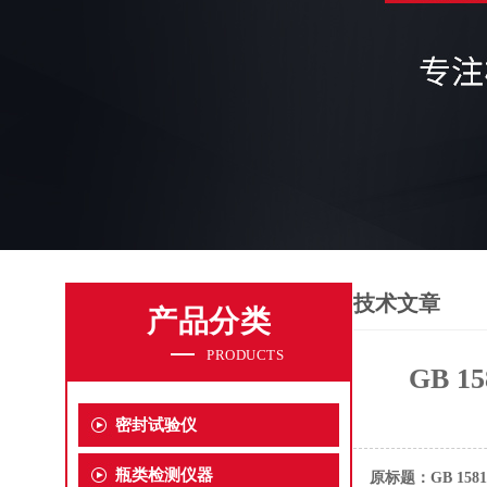
技术文章
产品分类
PRODUCTS
GB 
密封试验仪
瓶类检测仪器
原标题：GB 15