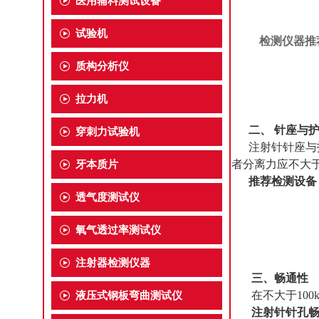
医用辅料测试设备
试验机
检测仪器推
质构分析仪
拉力机
二、 针座与
穿刺力试验机
注射针针座与
者分离力应不大于
牙本质片
推荐检测设备
透气度测试仪
氧气透过率测试仪
注射器检测仪器
三、畅通性
在不大于100k
液压式钢板弯曲测试仪
注射针针孔