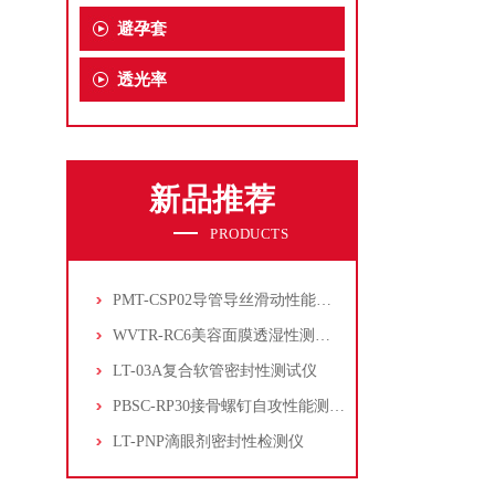
避孕套
透光率
新品推荐
PRODUCTS
PMT-CSP02导管导丝滑动性能测试仪
WVTR-RC6美容面膜透湿性测试仪
LT-03A复合软管密封性测试仪
PBSC-RP30接骨螺钉自攻性能测试‌仪
LT-PNP滴眼剂密封性检测仪