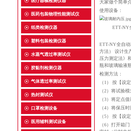
医疗器械检测仪器
大家做个简单
使用设备：
医药包装物理性能测试仪
ETT-NY
纸类检测仪器
塑料包装检测仪器
ETT-NY全自
方法） 设计生产的
水蒸气透过率测试仪
压力测定法》和
瓶和玻璃输液
胶黏剂检测仪器
检测方法：
气体透过率测试仪
（1） 按【设
（2）将试验模
热封测试仪
（3）将定点
（4）将保压时
口罩检测设备
（5） 按【设
医用辅料测试设备
（6）打开箱门