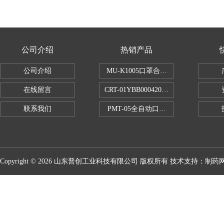
公司介绍
热销产品
公司介绍
MU-K1005口罩合成血液穿透试验仪
在线留言
CRT-01YBB00042005数显式安瓿瓶
联系我们
PMT-05全自动口红折断力测试仪
Copyright © 2026 山东普创工业科技有限公司 版权所有 技术支持：
制药