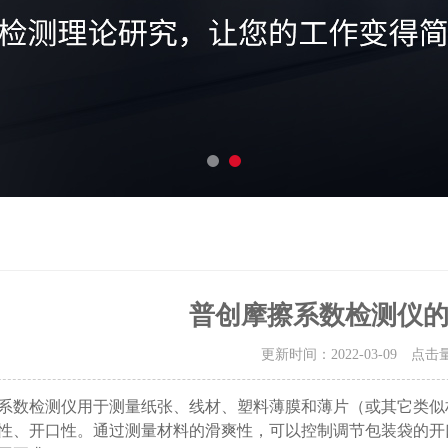
普创摩擦系数检测仪
更新时间：2022-03-09 点击
系数检测仪用于测量纸张、线材、塑料薄膜和薄片（或其它类似
性、开口性。通过测量材料的滑爽性，可以控制调节包装袋的开