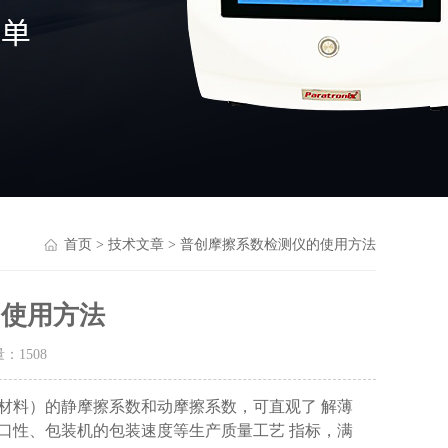
首页
>
技术文章
> 普创摩擦系数检测仪的使用方法
的使用方法
量：
1508
材料）的静摩擦系数和动摩擦系数，可直观了 解薄
口性、包装机的包装速度等生产质量工艺 指标，满