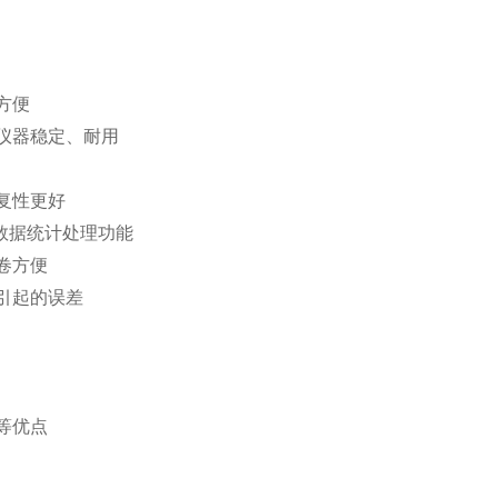
方便
保仪器稳定、耐用
复性更好
试数据统计处理功能
纸卷方便
动引起的误差
等优点