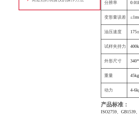
分辨率
0.01
变形量误差
≤1
油压速度
175
试样夹持力
400k
外形尺寸
340
重量
45k
动力
4-6
产品标准：
ISO2759、GB1539