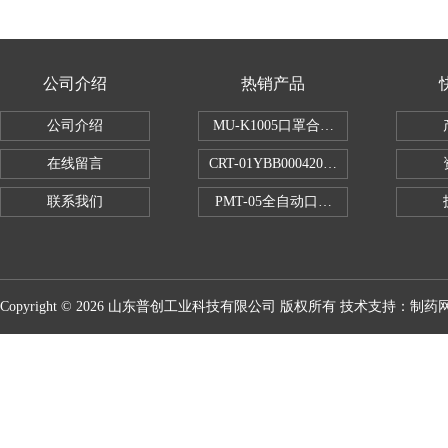
公司介绍
热销产品
公司介绍
MU-K1005口罩合成血液穿透试验仪
在线留言
CRT-01YBB00042005数显式安瓿瓶
联系我们
PMT-05全自动口红折断力测试仪
Copyright © 2026 山东普创工业科技有限公司 版权所有 技术支持：
制药