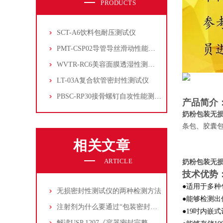
PRODUCTS
SCT-A6饮料包耐压测试仪
PMT-CSP02导管导丝滑动性能测试仪
WVTR-RC6美容面膜透湿性测试仪
LT-03A复合软管密封性测试仪
PBSC-RP30接骨螺钉自攻性能测试‌仪
产品简介
奶粉包装无
条包、胶囊
相关文章
ARTICLE
奶粉包装无
技术优势
●适用于多
无损密封性测试仪的两种检测方法
●能够检测出
注射剂为什么要通过“包装密封性”一致性评价?
●19吋内嵌
解读USP 1207《容器密封完整性测试》