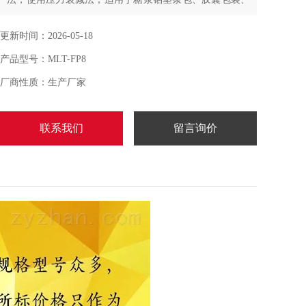
干粉、颗粒包装、咖啡条包、食品气调包装、利乐包、医
疗器械外包装、电子原件外包装的微泄漏和包装密封完整
更新时间：2026-05-18
性检测。
产品型号：MLT-FP8
厂商性质：生产厂家
联系我们
留言询价