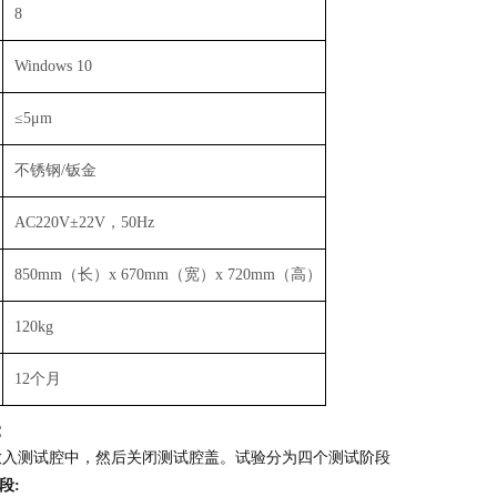
8
Windows 10
≤5μm
不锈钢/钣金
AC220V±22V，50Hz
850mm（长）x 670mm（宽）x 720mm（高）
120kg
12个月
：
放入测试腔中，然后关闭测试腔盖。试验分为四个测试阶段
段: