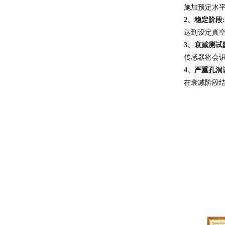
施加预定水平
2、稳定阶段:
达到设定真
3、衰减测试
传感器将会
4、严重孔洞
在衰减阶段