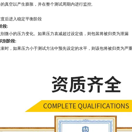
的真空以产生膨胀，并在整个测试周期内进行监控,
空度后进入稳定平衡阶段
阶段:
识别微小的压力变化。如果压力袁减超过设定值，则包装将被归类为泄漏
识别阶段:
结束时，如果压力小于测试方法中预先设定的水平，则该包将被归类为严