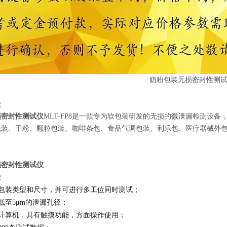
：
损密封性测试仪
MLT-FP8是一款专为软包装研发的无损的微泄漏检测设
包装、干粉、颗粒包装、咖啡条包、食品气调包装、利乐包、医疗器械外
损密封性测试仪
：
种包装类型和尺寸，并可进行多工位同时测试；
低至5μm的泄漏孔径；
式计算机，具有触摸功能，方面操作使用；