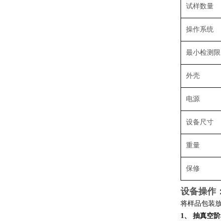
试样数量
操作系统
最小检测限
外壳
电源
设备尺寸
重量
保修
设备操作
将样品包装
1、 抽真空阶