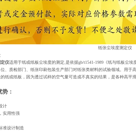
：
测定仪
适用于纸或纸板尘埃度的测定,是依据gb/t1541-1989《纸与纸
位、质检部门、纸张印刷包装生产部门对纸张类材料的试验领域。用于高平
大的纸或纸板，因为透过试样的空气量可造成不真实的结果，是各种高平
优势：
设计
，实用性强
标准设计制造