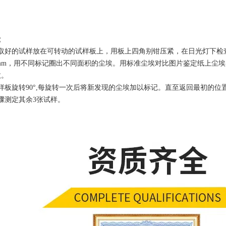
：
切取好的试样放在可转动的试样板上，用板上四角别钳压紧，在日光灯下检
300 mm，用不同标记圈出不同面积的尘埃。用标准尘埃对比图片鉴定纸
数。
样板旋转90°,每旋转一次后将新发现的尘埃加以标记。直至返回最初的
骤测定其余3张试样。