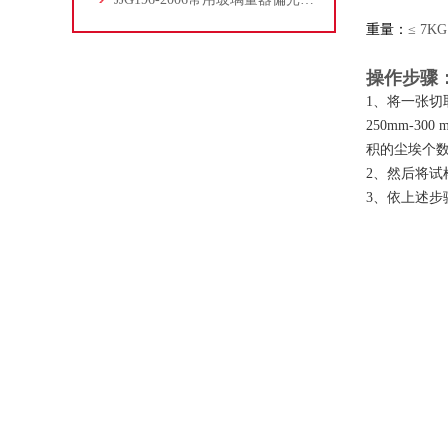
重量：
≤ 7KG
操作步骤
1、将一张
250mm-
积的尘埃个
2、然后将试
3、依上述步