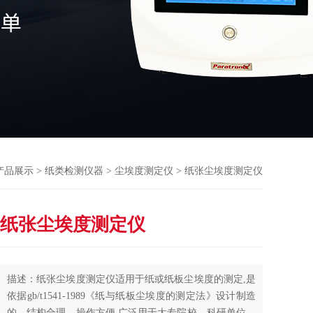
产品展示
>
纸类检测仪器
>
尘埃度测定仪
> 纸张尘埃度测定仪
纸张尘埃度测定仪
描述：纸张尘埃度测定仪适用于纸或纸板尘埃度的测定,是
依据gb/t1541-1989《纸与纸板尘埃度的测定法》设计制造
的。结构合理、操作方便,广泛用于大专院校、科研单位、