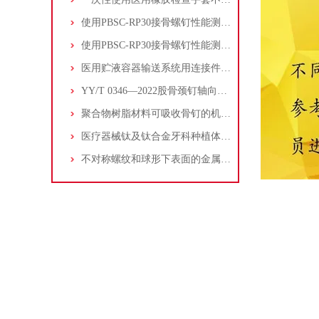
使用PBSC-RP30接骨螺钉性能测试仪检测医疗器械颌骨钉的扭转性能
使用PBSC-RP30接骨螺钉性能测试仪检测脊柱植入物金属螺钉的综合性能
医用贮液容器输送系统用连接件 第1部分：通用要求和通用试验方法
YY/T 0346—2022股骨颈钉轴向插入力测定方法
聚合物树脂材料可吸收骨钉的机械性能要求和测试
医疗器械钛及钛合金牙科种植体的机械性能测试方案
不对称螺纹和球形下表面的金属接骨螺钉的机械性能