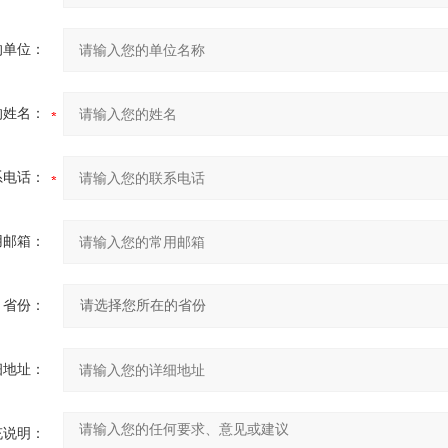
的单位：
的姓名：
系电话：
用邮箱：
省份：
细地址：
充说明：