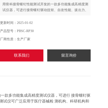
用骨科接骨螺钉性能测试开发的一款多功能集成高精度测
试仪器，可进行接骨螺钉驱动扭矩、自攻性能、拔出力、
扭转性能、插入力的相关测试。接骨螺钉性能测试仪可广
泛应用于医疗器械检测机构、科研机构和医疗器械生产企
更新时间：2025-01-02
业等单位。
产品型号：PBSC-RP30
厂商性质：生产厂家
联系我们
留言询价
的一款多功能集成高精度测试仪器，可进行 接骨螺钉驱
测试仪可广泛应用于医疗器械检 测机构、科研机构和