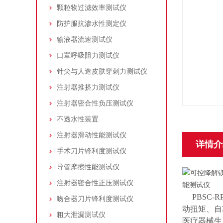
颗粒物过滤效率测试仪
防护服抗渗水性测定仪
输液器流速测试仪
口罩呼吸阻力测试仪
针尖与人造皮肤穿刺力测试仪
注射器推挤力测试仪
注射器密合性负压测试仪
不透水性装置
注射器滑动性能测试仪
详情介
手术刀片锋利度测试仪
导管摩擦性能测试仪
注射器密合性正压测试仪
PBSC-
吻合器刀片锋利度测试仪
动扭矩、自
粗大泄漏测试仪
医疗器械生