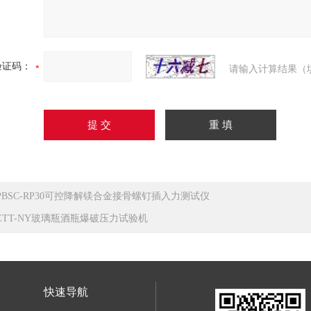
验证码：
请输入计算结果（
PBSC-RP30可控降解镁合金接骨螺钉插入力测试仪
ETT-NY玻璃瓶酒瓶爆破压力试验机
快速导航