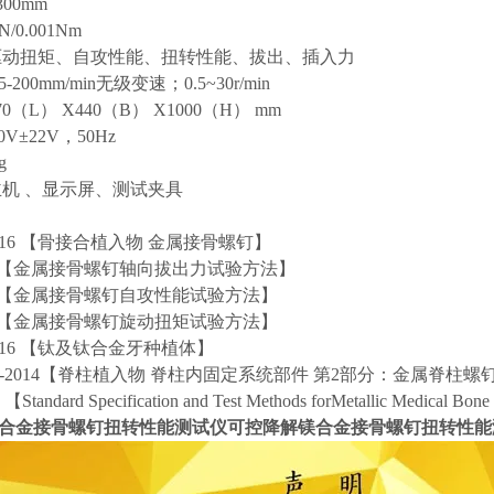
00mm
N/0.001Nm
驱动扭矩、自攻性能、扭转性能、拔出、插入力
-200mm/min无级变速；0.5~30r/min
0（L） X440（B） X1000（H） mm
20V±22V，50Hz
g
主机 、显示屏、测试夹具
-2016 【骨接合植入物 金属接骨螺钉】
504 【金属接骨螺钉轴向拔出力试验方法】
505 【金属接骨螺钉自攻性能试验方法】
506 【金属接骨螺钉旋动扭矩试验方法】
-2016 【钛及钛合金牙种植体】
19.2-2014【脊柱植入物 脊柱内固定系统部件 第2部分：金属脊柱螺
Standard Specification and Test Methods forMetallic Medical Bon
合金接骨螺钉扭转性能测试仪
可控降解镁合金接骨螺钉扭转性能