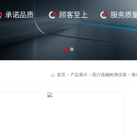
首页
>
产品展示
>
医疗器械检测仪器
>
接