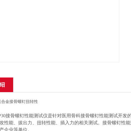
绍
RP30接骨螺钉性能测试仪是针对医用骨科接骨螺钉性能测试开发
攻性能、拔出力、扭转性能、插入力的相关测试。接骨螺钉性能
产企业等单位。