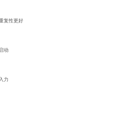
重复性更好
式启动
入力