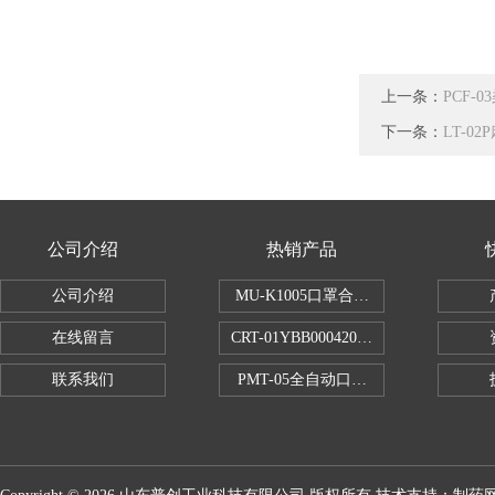
上一条：
PCF
下一条：
LT-
公司介绍
热销产品
公司介绍
MU-K1005口罩合成血液穿透试验仪
在线留言
CRT-01YBB00042005数显式安瓿瓶
联系我们
PMT-05全自动口红折断力测试仪