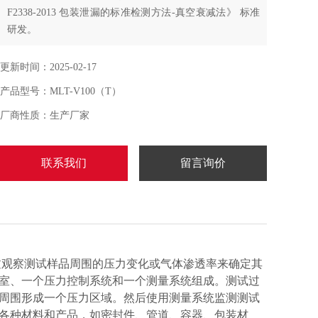
F2338-2013 包装泄漏的标准检测方法-真空衰减法》 标准
研发。
更新时间：2025-02-17
产品型号：MLT-V100（T）
厂商性质：生产厂家
联系我们
留言询价
观察测试样品周围的压力变化或气体渗透率来确定其
室、一个压力控制系统和一个测量系统组成。测试过
周围形成一个压力区域。然后使用测量系统监测测试
各种材料和产品，如密封件、管道、容器、包装材