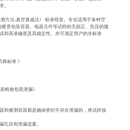
求。
标准检测方法-真空衰减法》 标准研发。专业适用于各种空
他硬质包装容器、电器元件等试样的无损正、负压的微
试和高准确度及高稳定性。亦可满足用户的非标准
国药典标准 》
法无损检验包装泄漏》
器和被测容器都是确保密封不存在泄漏的，将试样放
漏孔径和泄漏流量。