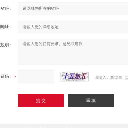
省份：
细地址：
充说明：
验证码：
请输入计算结果（