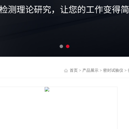
首页
>
产品展示
>
密封试验仪
>