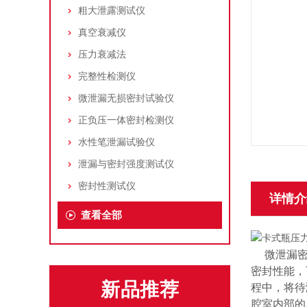
粗大泄露测试仪
真空衰减仪
压力衰减法
完整性检测仪
微泄漏无损密封试验仪
正负压一体密封检测仪
水性笔泄漏试验仪
泄漏与密封强度测试仪
密封性测试仪
详情介
查看全部
微泄漏密封
密封性能，
新品推荐
程中，将待
腔室内部的