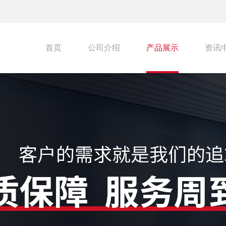
首页
公司介绍
产品展示
资讯