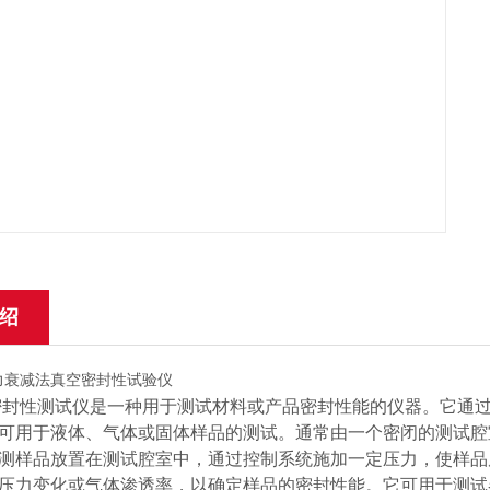
绍
性测试仪是一种用于测试材料或产品密封性能的仪器。它通过
可用于液体、气体或固体样品的测试。通常由一个密闭的测试腔
测样品放置在测试腔室中，通过控制系统施加一定压力，使样品
压力变化或气体渗透率，以确定样品的密封性能。它可用于测试