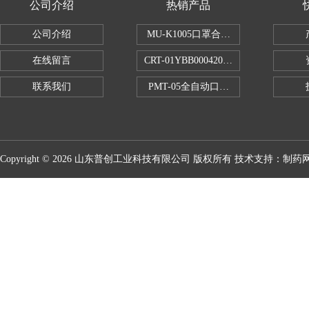
公司介绍
热销产品
公司介绍
MU-K1005口罩合成血液穿透试验仪
在线留言
CRT-01YBB00042005数显式安瓿瓶
联系我们
PMT-05全自动口红折断力测试仪
Copyright © 2026 山东普创工业科技有限公司 版权所有 技术支持：
制药