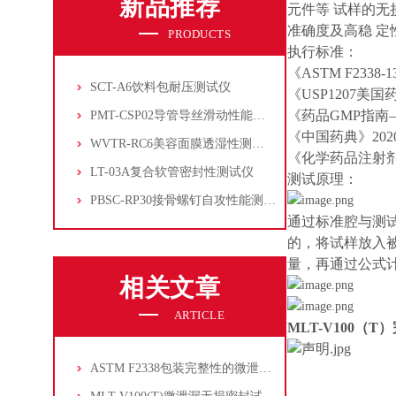
新品推荐
元件等 试样的
准确度及高稳 
PRODUCTS
执行标准：
《ASTM F23
SCT-A6饮料包耐压测试仪
《USP1207美国
《药品GMP指南
PMT-CSP02导管导丝滑动性能测试仪
《中国药典》20
WVTR-RC6美容面膜透湿性测试仪
《化学药品注射
LT-03A复合软管密封性测试仪
测试原理：
PBSC-RP30接骨螺钉自攻性能测试‌仪
通过标准腔与测
的，将试样放入
量，再通过公式
相关文章
ARTICLE
MLT-V100（T）
ASTM F2338包装完整性的微泄漏测试方法