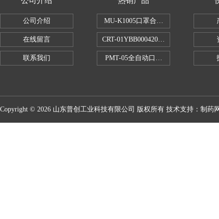
公司介绍
热销产品
公司介绍
MU-K1005口罩合成血液穿透试验仪
在线留言
CRT-01YBB00042005数显式安瓿瓶
联系我们
PMT-05全自动口红折断力测试仪
Copyright © 2026 山东普创工业科技有限公司 版权所有 技术支持：
制药