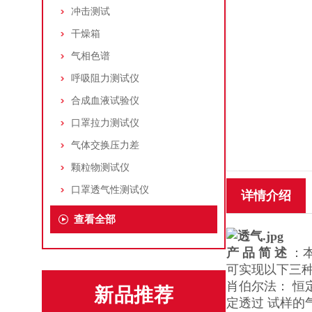
冲击测试
干燥箱
气相色谱
呼吸阻力测试仪
合成血液试验仪
口罩拉力测试仪
气体交换压力差
颗粒物测试仪
口罩透气性测试仪
详情介绍
查看全部
产 品 简 述
：
可实现以下三种透
肖伯尔法： 恒定压
新品推荐
定透过 试样的气