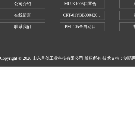
公司介绍
MU-K1005口罩合成血液穿透试验仪
在线留言
CRT-01YBB00042005数显式安瓿瓶
联系我们
PMT-05全自动口红折断力测试仪
Copyright © 2026 山东普创工业科技有限公司 版权所有 技术支持：
制药