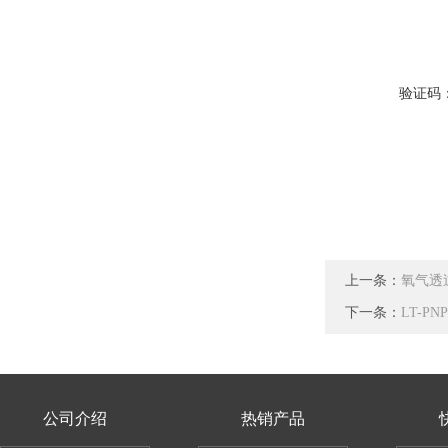
验证码
上一条：
氧气透
下一条：
LT-P
公司介绍
热销产品