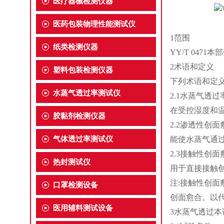
医疗器械检测仪器
WVTR
医药包装物理性能测试仪
1范围
纸类检测仪器
YY/T 04
2术语和定义
塑料包装检测仪器
下列术语和定
水蒸气透过率测试仪
2.1水蒸气透过率mois
在受控湿度和
胶黏剂检测仪器
2.2渗透性创面敷料pe
气体透过率测试仪
能使水蒸气通
2.3接触性创面敷料pr
热封测试仪
用于直接接触创
注:接触性创面
口罩检测设备
创面愈合。以
医用辅料测试设备
3水蒸气透过本