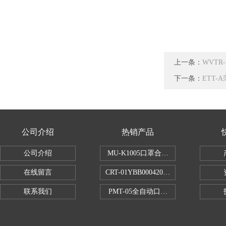
上一条：
WVT
下一条：
ETT-
公司介绍
热销产品
公司介绍
MU-K1005口罩合成血液穿透试验仪
在线留言
CRT-01YBB00042005数显式安瓿瓶
联系我们
PMT-05全自动口红折断力测试仪