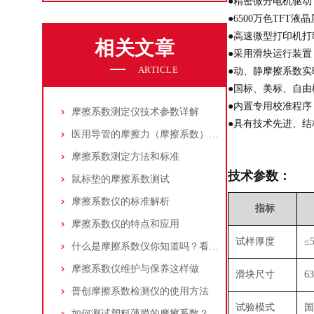
●精密微分电机驱
●6500万色TF
●高速微型打印机
相关文章
●采用滑块运行装
ARTICLE
●动、静摩擦系数
●国标、美标、自由
●内置专用校准程
摩擦系数测定仪技术参数详解
●具有技术先进、
医用导管的摩擦力（摩擦系数）的检测方案
摩擦系数测定方法和标准
技术参数：
鼠标垫的摩擦系数测试
摩擦系数仪的标准解析
指标
摩擦系数仪的特点和应用
试样厚度
≤
什么是摩擦系数仪你知道吗？看看本篇吧
摩擦系数仪维护与保养这样做
滑块尺寸
6
普创摩擦系数检测仪的使用方法
试验模式
国
如何测试塑料薄膜的摩擦系数？