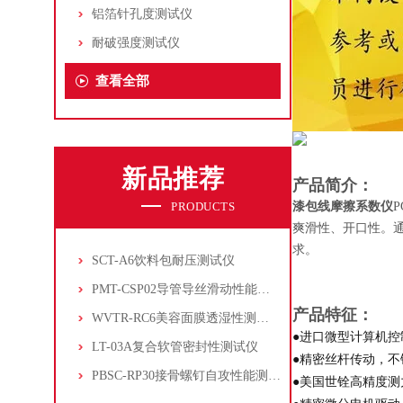
铝箔针孔度测试仪
耐破强度测试仪
查看全部
新品推荐
产品简介：
PRODUCTS
漆包线摩擦系数仪
爽滑性、开口性。
求。
SCT-A6饮料包耐压测试仪
PMT-CSP02导管导丝滑动性能测试仪
产品特征：
WVTR-RC6美容面膜透湿性测试仪
●进口微型计算机
LT-03A复合软管密封性测试仪
●精密丝杆传动，
PBSC-RP30接骨螺钉自攻性能测试‌仪
●美国世铨高精度测