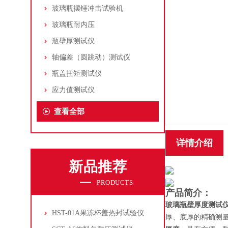
玻璃瓶摆锤冲击试验机
玻璃瓶耐内压
瓶壁厚测试仪
轴偏差（圆跳动）测试仪
瓶盖扭矩测试仪
应力值测试仪
查看全部
详情介绍
新品推荐
PRODUCTS
产品简介：
玻璃瓶壁厚度测试
HST-01A果冻杯盖热封试验仪
厚、底厚的精确测