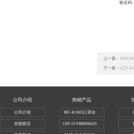
验证码
上一条：
SMY-
下一条：
CZY-
公司介绍
热销产品
公司介绍
MU-K1005口罩合成血液穿透试验仪
在线留言
CRT-01YBB00042005数显式安瓿瓶