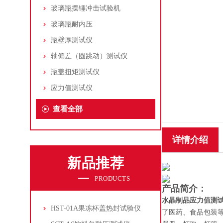
玻璃瓶摆锤冲击试验机
玻璃瓶耐内压
瓶壁厚测试仪
轴偏差（圆跳动）测试仪
瓶盖扭矩测试仪
应力值测试仪
查看全部
详情介绍
新品推荐
PRODUCTS
产品简介：
水晶制品应力值测
HST-01A果冻杯盖热封试验仪
了医药、食品包装