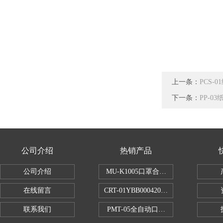
上一条：
PCS-
下一条：
PP-0
公司介绍
热销产品
公司介绍
MU-K1005口罩合成血液穿透试验仪
在线留言
CRT-01YBB00042005数显式安瓿瓶
联系我们
PMT-05全自动口红折断力测试仪