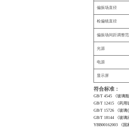
偏振场直径
检偏镜直径
偏振场间距调整
光源
电源
显示屏
符合标准：
GB/T 4545 《
GB/T 12415 
GB/T 15726 
GB/T 18144 
YBB0016200