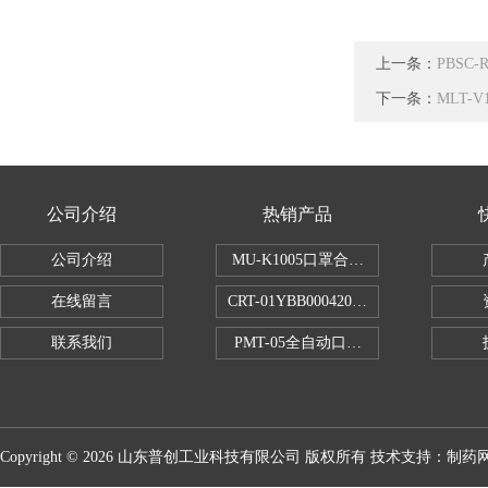
上一条：
PBSC
下一条：
MLT-
公司介绍
热销产品
公司介绍
MU-K1005口罩合成血液穿透试验仪
在线留言
CRT-01YBB00042005数显式安瓿瓶
联系我们
PMT-05全自动口红折断力测试仪
Copyright © 2026 山东普创工业科技有限公司 版权所有 技术支持：
制药