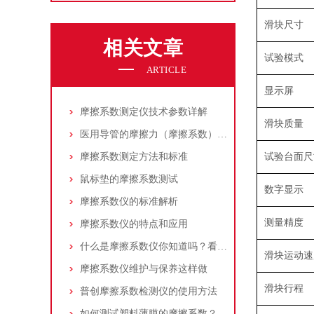
滑块尺寸
相关文章
试验模式
ARTICLE
显示屏
摩擦系数测定仪技术参数详解
滑块质量
医用导管的摩擦力（摩擦系数）的检测方案
摩擦系数测定方法和标准
试验台面尺
鼠标垫的摩擦系数测试
数字显示
摩擦系数仪的标准解析
测量精度
摩擦系数仪的特点和应用
什么是摩擦系数仪你知道吗？看看本篇吧
滑块运动速
摩擦系数仪维护与保养这样做
滑块行程
普创摩擦系数检测仪的使用方法
如何测试塑料薄膜的摩擦系数？