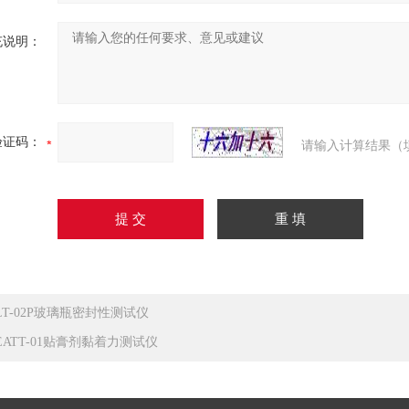
充说明：
验证码：
请输入计算结果（
LT-02P玻璃瓶密封性测试仪
EATT-01贴膏剂黏着力测试仪