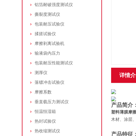
铝箔耐破强度测试仪
撕裂度测试仪
包装耐压试验仪
揉搓试验仪
摩擦剥离试验机
输液袋内压力
包装耐压性能测试仪
测厚仪
详情介
落镖冲击试验仪
摩擦系数
垂直载压力测试仪
产品简介
恒温恒湿箱
塑料薄膜摩
木材、涂层
热封试验仪
热收缩测试仪
产品特征