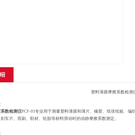
绍
：
擦系数检测仪
PCF-03专业用于测量塑料薄膜和薄片、橡胶、纸张纸板、
、刹车片、雨刷、鞋材、轮胎等材料滑动时的动静摩擦系数测定。
：