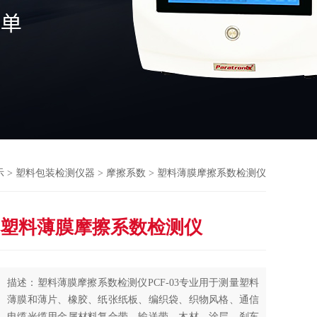
示
>
塑料包装检测仪器
>
摩擦系数
> 塑料薄膜摩擦系数检测仪
塑料薄膜摩擦系数检测仪
描述：塑料薄膜摩擦系数检测仪PCF-03专业用于测量塑料
薄膜和薄片、橡胶、纸张纸板、编织袋、织物风格、通信
电缆光缆用金属材料复合带、输送带、木材、涂层、刹车