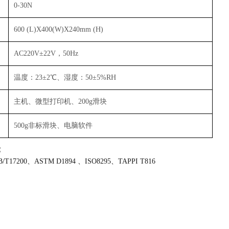
0-30N
600 (L)X400(W)X240mm (H)
AC220V±22V，50Hz
温度：23±2℃、湿度：50±5%RH
主机、微型打印机、200g滑块
500g非标滑块、电脑软件
：
/T17200、ASTM D1894 、ISO8295、TAPPI T816