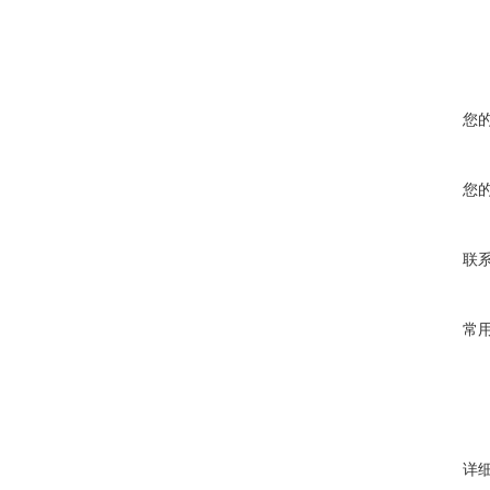
您
您
联
常
详