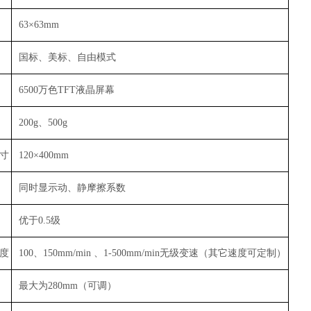
63×63mm
国标、美标、自由模式
6500万色TFT液晶屏幕
200g、500g
寸
120×400mm
同时显示动、静摩擦系数
优于0.5级
度
100、150mm/min 、1-500mm/min无级变速（其它速度可定制）
最大为280mm（可调）