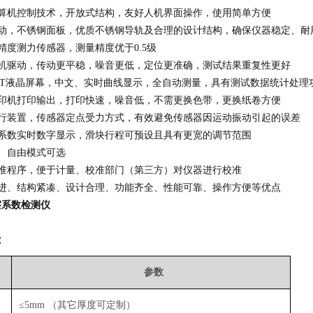
计算机控制技术，开放式结构，友好人机界面操作，使用简单方便
传动，不锈钢面板，优质不锈钢导轨及合理的设计结构，确保仪器稳定、耐
精度测力传感器，测量精度优于0.5级
电机驱动，传动更平稳，噪音更低，定位更准确，测试结果重复性更好
色TFT液晶屏幕，中文、实时曲线显示，全自动测量，具有测试数据统计处理
打印机打印输出，打印快速，噪音低，不需更换色带，更换纸卷方便
运行装置，传感器定点受力方式，有效避免传感器因运动振动引起的误差
擦系数实时数字显示，滑块行程可预设且具有更宽的调节范围
、自由模式可选
校准程序，便于计量、校准部门（第三方）对仪器进行校准
先进、结构紧凑、设计合理、功能齐全、性能可靠、操作方便等优点
擦系数检测仪
：
参数
≤5mm （其它厚度可定制）