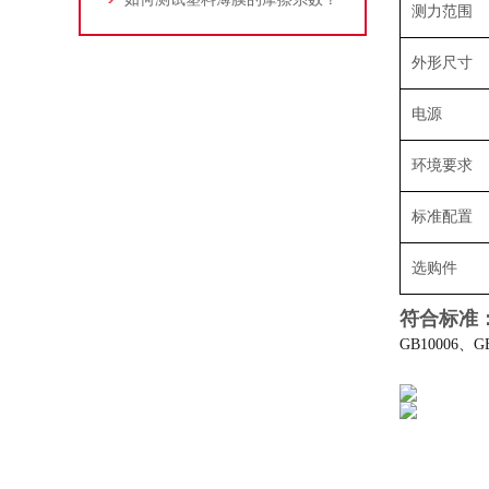
测力范围
外形尺寸
电源
环境要求
标准配置
选购件
符合标准
GB10006、GB