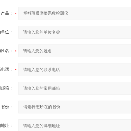
产品：
的单位：
的姓名：
系电话：
用邮箱：
省份：
细地址：