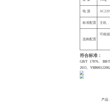
电 源
AC220
标准配置
主机 
可根据
选购配置
符合标准：
GB/T 17876、 BB/
2015、YBB00122002
产品