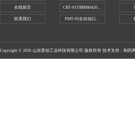
在线留言
CRT-01YBB00042005数显式安瓿瓶
联系我们
PMT-05全自动口红折断力测试仪
Copyright © 2026 山东普创工业科技有限公司 版权所有 技术支持：
制药