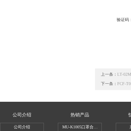
验证码
上一条：
LT-0
下一条：
FCF-
公司介绍
热销产品
公司介绍
MU-K1005口罩合成血液穿透试验仪