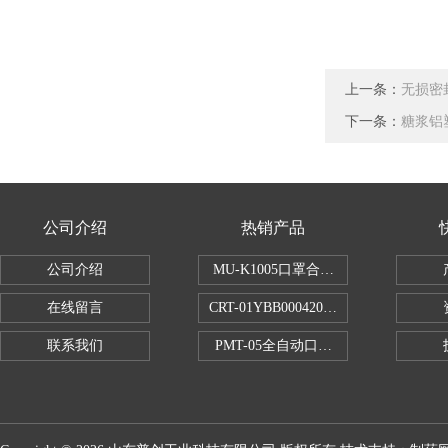
上一条：
无损密封
下一条：
糖浆铝
公司介绍
热销产品
公司介绍
MU-K1005口罩合成血液穿透试验仪
在线留言
CRT-01YBB00042005数显式安瓿瓶
联系我们
PMT-05全自动口红折断力测试仪