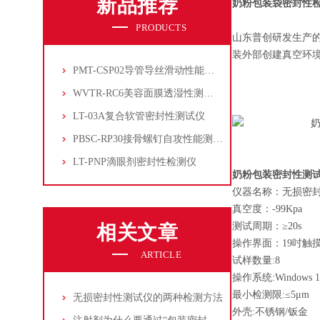
新品推荐
奶粉包装袋密封性
PRODUCTS
山东普创研发生产
装外部创建真空环
PMT-CSP02导管导丝滑动性能测试仪
WVTR-RC6美容面膜透湿性测试仪
LT-03A复合软管密封性测试仪
PBSC-RP30接骨螺钉自攻性能测试‌仪
LT-PNP滴眼剂密封性检测仪
奶粉包装密封性测试仪
仪器名称：无损密
真空度：-99Kpa
测试周期：≥20s
相关文章
操作界面：19吋触
ARTICLE
试样数量:8
操作系统:Windows 1
最小检测限:≤5μm
无损密封性测试仪的两种检测方法
外壳:不锈钢/钣金