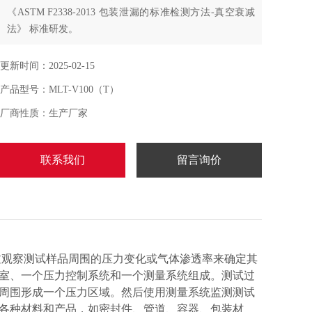
《ASTM F2338-2013 包装泄漏的标准检测方法-真空衰减
法》 标准研发。
更新时间：2025-02-15
产品型号：MLT-V100（T）
厂商性质：生产厂家
联系我们
留言询价
观察测试样品周围的压力变化或气体渗透率来确定其
室、一个压力控制系统和一个测量系统组成。测试过
周围形成一个压力区域。然后使用测量系统监测测试
各种材料和产品，如密封件、管道、容器、包装材