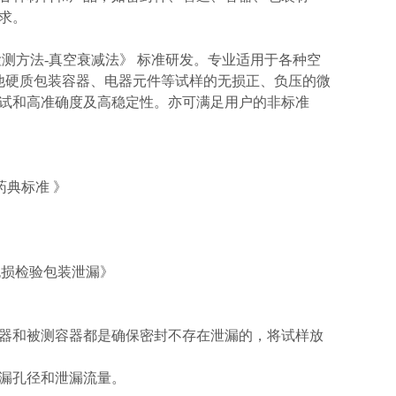
求。
标准检测方法-真空衰减法》 标准研发。专业适用于各种空
他硬质包装容器、电器元件等试样的无损正、负压的微
试和高准确度及高稳定性。亦可满足用户的非标准
国药典标准 》
法无损检验包装泄漏》
器和被测容器都是确保密封不存在泄漏的，将试样放
漏孔径和泄漏流量。