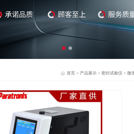
首页
>
产品展示
>
密封试验仪
>
微