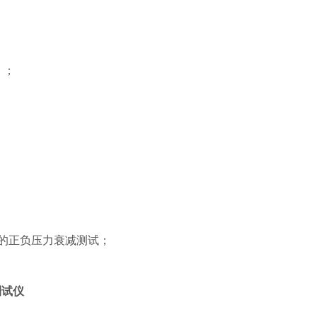
）；
样的正负压力衰减测试；
测试仪