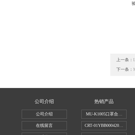
上一条：
下一条：
公司介绍
热销产品
公司介绍
MU-K1005口罩合成血液
在线留言
CRT-01YBB0004200