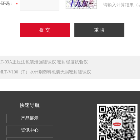
验证码：
请输入计算结果（
LT-03A正压法包装泄漏测试仪 密封强度试验仪
MLT-V100（T）水针剂塑料包装无损密封测试仪
快速导航
穿透试验仪
产品展示
5数显式安瓿瓶圆跳动测试仪
资讯中心