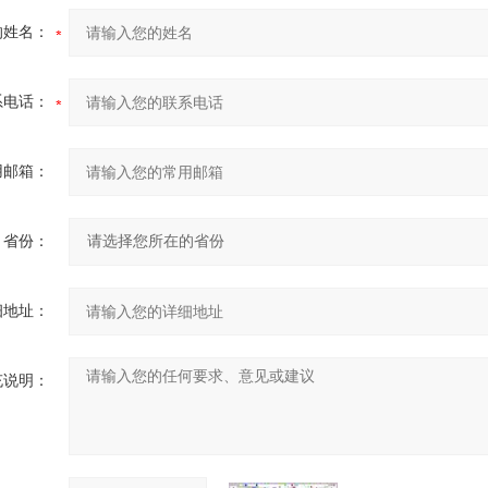
的姓名：
系电话：
用邮箱：
省份：
细地址：
充说明：