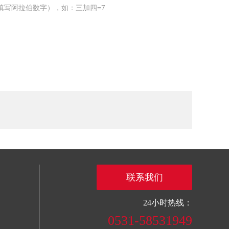
填写阿拉伯数字），如：三加四=7
联系我们
24小时热线：
0531-58531949