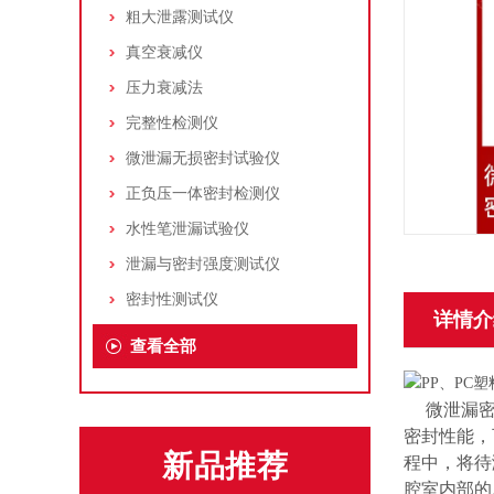
粗大泄露测试仪
真空衰减仪
压力衰减法
完整性检测仪
微泄漏无损密封试验仪
正负压一体密封检测仪
水性笔泄漏试验仪
泄漏与密封强度测试仪
密封性测试仪
详情介
查看全部
微泄漏密封
密封性能，
新品推荐
程中，将待
腔室内部的