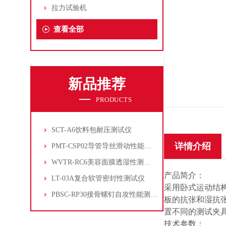
拉力试验机
查看全部
新品推荐
PRODUCTS
SCT-A6饮料包耐压测试仪
详情介绍
PMT-CSP02导管导丝滑动性能测试仪
WVTR-RC6美容面膜透湿性测试仪
产品简介：
LT-03A复合软管密封性测试仪
采用卧式运动结
PBSC-RP30接骨螺钉自攻性能测试‌仪
板的抗张和湿抗
置不同的测试夹
技术参数：