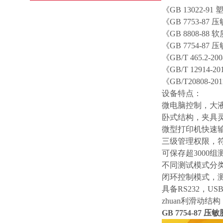
《GB 13022-
《GB 7753-
《GB 8808-
《GB 7754-
《GB/T 465.
《GB/T 1291
《GB/T20808-2
设备特点：
微电脑控制，大
卧式结构，夹具
微型打印机快速
三级管理权限，
可保存超3000组
不同测试模式分
闭环控制模式，
具备RS232，U
zhuan利滑动结
GB 7754-87