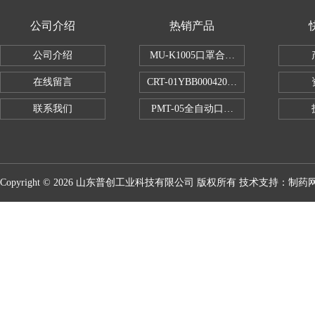
公司介绍
热销产品
公司介绍
MU-K1005口罩合成血液穿透试验仪
在线留言
CRT-01YBB00042005数显式安瓿瓶
联系我们
PMT-05全自动口红折断力测试仪
Copyright © 2026 山东普创工业科技有限公司 版权所有 技术支持：
制药