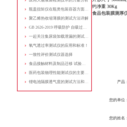
医用大输液袋检测技术的方案分析
约净重 30Kg
瓶盖扭矩仪在瓶类包装容器方面的检测概括
食品包装膜测厚
聚乙烯热收缩薄膜的测试方法详解
GB 2626-2019 呼吸防护 自吸过滤式防颗粒物呼吸器
一起关注集尿袋加载泄漏的测试方法
氧气透过率测试仪的应用和标准！
一致性评价测试仪器选择
食品接触材料及制品迁移 试验预处理方法通则
医药包装物理性能测试仪的主要功能体现在哪些方面？
锂电池隔膜透气度的测试方法和仪器选择
产品
您的单位
您的姓名