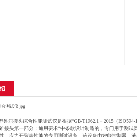
绍
A 型鲁尔接头综合性能测试仪是根据“GB/T1962.1－2015（ISO594
锥接头第一部分：通用要求"中条款设计制造的，专门用于测试
性、应力开裂等性能的专用测试设备。该设备由智能控制器、液