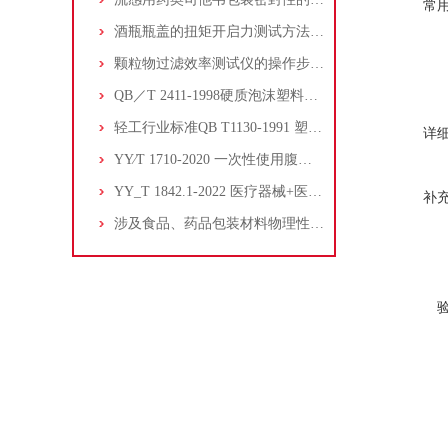
常
酒瓶瓶盖的扭矩开启力测试方法与仪器介绍
颗粒物过滤效率测试仪的操作步骤与注意事项
QB／T 2411-1998硬质泡沫塑料水蒸气透过性能的测定：
轻工行业标准QB T1130-1991 塑料直角撕裂性能试验方法
详
YY∕T 1710-2020 一次性使用腹部穿刺器--穿刺力测试
YY_T 1842.1-2022 医疗器械+医用贮液容器输送系统用连接件
补
涉及食品、药品包装材料物理性能的检测