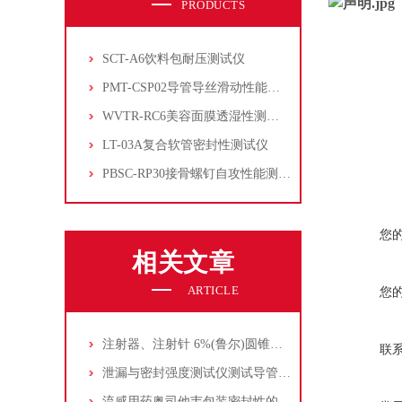
PRODUCTS
SCT-A6饮料包耐压测试仪
PMT-CSP02导管导丝滑动性能测试仪
WVTR-RC6美容面膜透湿性测试仪
LT-03A复合软管密封性测试仪
PBSC-RP30接骨螺钉自攻性能测试‌仪
您
相关文章
ARTICLE
您
注射器、注射针 6%(鲁尔)圆锥接头综合性能测试
联
泄漏与密封强度测试仪测试导管鞘压力下的液体泄漏
流感用药奥司他韦包装密封性的测试方法