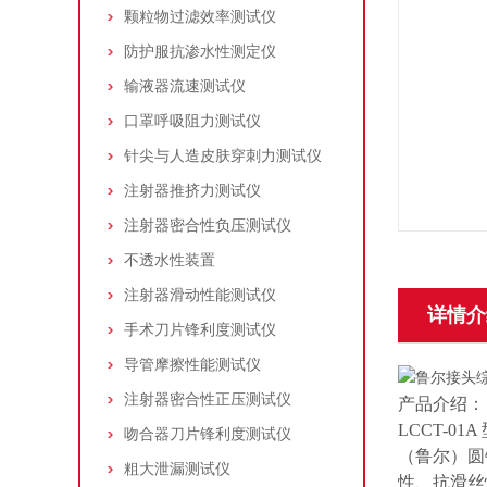
颗粒物过滤效率测试仪
防护服抗渗水性测定仪
输液器流速测试仪
口罩呼吸阻力测试仪
针尖与人造皮肤穿刺力测试仪
注射器推挤力测试仪
注射器密合性负压测试仪
不透水性装置
注射器滑动性能测试仪
详情介
手术刀片锋利度测试仪
导管摩擦性能测试仪
注射器密合性正压测试仪
产品介绍：
LCCT-01
吻合器刀片锋利度测试仪
（鲁尔）圆
粗大泄漏测试仪
性、抗滑丝