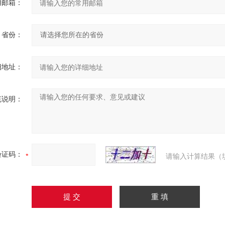
用邮箱：
省份：
细地址：
充说明：
验证码：
请输入计算结果（