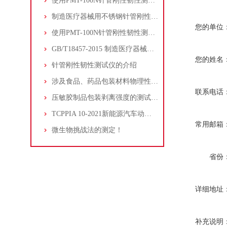
使用PMT-100N针管刚性韧性测试仪检测一次性引流导管套筒针的刚性、韧性
制造医疗器械用不锈钢针管刚性、韧性试验条件
您的单位
使用PMT-100N针管刚性韧性测试仪测试热凝器穿刺测温针的刚性和韧性
GB/T18457-2015 制造医疗器械用不锈钢针管刚性韧性测试仪
您的姓名
针管刚性韧性测试仪的介绍
涉及食品、药品包装材料物理性能的检测
联系电话
压敏胶制品包装剥离强度的测试方法
TCPPIA 10-2021新能源汽车动力锂电池隔膜的热收缩率
常用邮箱
微生物挑战法的测定！
省份
详细地址
补充说明