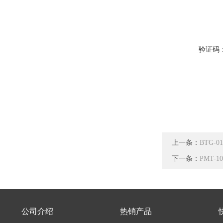
验证码
上一条：
BTG-
下一条：
PMT-
公司介绍
热销产品