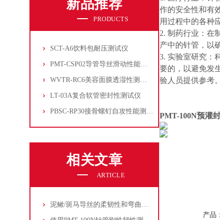
新品推荐
作的安全性和有
PRODUCTS
用过程中的各种
2. 制药行业：
产中的针管，以
SCT-A6饮料包耐压测试仪
3. 实验室研究
PMT-CSP02导管导丝滑动性能测试仪
要的，以避免发
WVTR-RC6美容面膜透湿性测试仪
验人员提供参考
LT-03A复合软管密封性测试仪
PBSC-RP30接骨螺钉自攻性能测试‌仪
PMT-
10
0N
预灌
相关文章
ARTICLE
泥鳅/斑马导丝的柔韧性和弯曲性能测试
产品