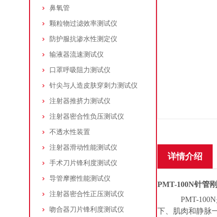
鼻氧管
颗粒物过滤效率测试仪
防护服抗渗水性测定仪
输液器流速测试仪
口罩呼吸阻力测试仪
针尖与人造皮肤穿刺力测试仪
注射器推挤力测试仪
注射器密合性负压测试仪
不透水性装置
注射器滑动性能测试仪
详情介绍
手术刀片锋利度测试仪
导管摩擦性能测试仪
PMT-
10
0N
针管
注射器密合性正压测试仪
PMT-1
吻合器刀片锋利度测试仪
下、肌肉和静脉