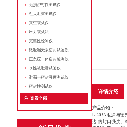
无损密封性测试仪
粗大泄露测试仪
真空衰减仪
压力衰减法
完整性检测仪
微泄漏无损密封试验仪
正负压一体密封检测仪
水性笔泄漏试验仪
泄漏与密封强度测试仪
密封性测试仪
详情介绍
查看全部
产品介绍：
LT-03A泄漏
边 的封口强度