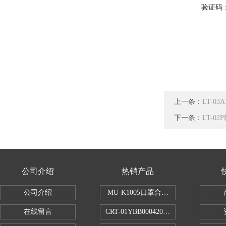
验证码
上一条：
LT-0
下一条：
LT-0
公司介绍
热销产品
公司介绍
MU-K1005口罩合成血液穿透试验仪
在线留言
CRT-01YBB00042005数显式安瓿瓶