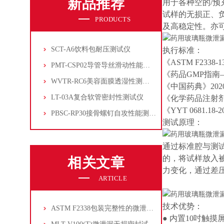
新品推荐
用于各种空的/
试样的无损正、
PRODUCTS
及高稳定性。亦
SCT-A6饮料包耐压测试仪
执行标准：
《ASTM F233
PMT-CSP02导管导丝滑动性能测试仪
《药品GMP指南
WVTR-RC6美容面膜透湿性测试仪
《中国药典》20
LT-03A复合软管密封性测试仪
《化学药品注射
《YYT 0681
PBSC-RP30接骨螺钉自攻性能测试‌仪
测试原理：
通过标准腔与测
的，将试样放入
相关文章
力变化，通过差
ARTICLE
技术优势：
ASTM F2338包装完整性的微泄漏测试方法
● 内置10吋触