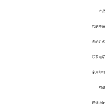
产品
您的单位
您的姓名
联系电话
常用邮箱
省份
详细地址