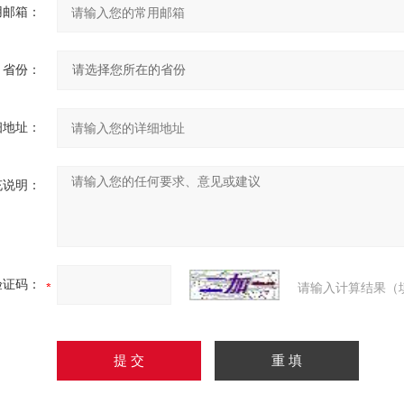
用邮箱：
省份：
细地址：
充说明：
验证码：
请输入计算结果（