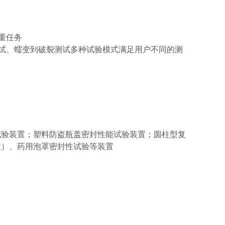
重任务
测试、蠕变到破裂测试多种试验模式满足用户不同的测
试验装置；塑料防盗瓶盖密封性能试验装置；圆柱型复
置）、药用泡罩密封性试验等装置