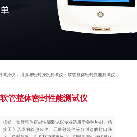
封试验仪
>
泄漏与密封强度测试仪
> 软管整体密封性能测试仪
软管整体密封性能测试仪
描述：软管整体密封性能测试仪专业适用于各种热封、粘
接工艺形成的软包装件、无菌包装件等各封边的封口强
度、热封质量、以及整袋胀破压力、密封泄漏性能的量化