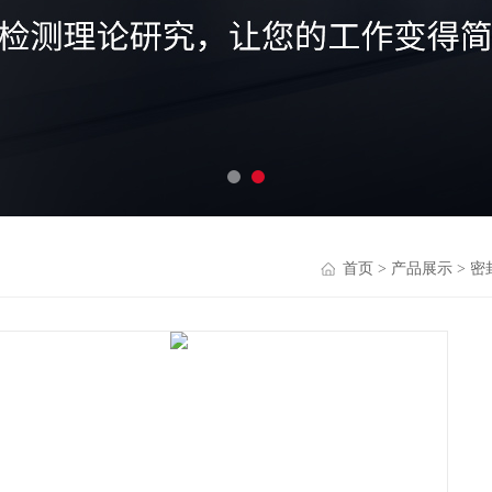
首页
>
产品展示
>
密