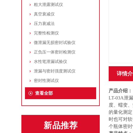
粗大泄露测试仪
真空衰减仪
压力衰减法
完整性检测仪
微泄漏无损密封试验仪
正负压一体密封检测仪
水性笔泄漏试验仪
泄漏与密封强度测试仪
详情介
密封性测试仪
产品介绍：
查看全部
LT-03
度、蠕变、
的量化测定
时也可对软
新品推荐
个瓶体密封