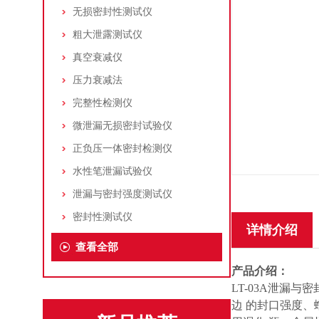
无损密封性测试仪
粗大泄露测试仪
真空衰减仪
压力衰减法
完整性检测仪
微泄漏无损密封试验仪
正负压一体密封检测仪
水性笔泄漏试验仪
泄漏与密封强度测试仪
密封性测试仪
详情介绍
查看全部
产品介绍：
LT-03A泄漏
边 的封口强度