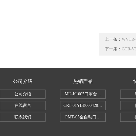
上一条：
WVT
下一条：
GTR
公司介绍
热销产品
公司介绍
MU-K1005口罩合成血液穿透试验仪
在线留言
CRT-01YBB00042005数显式安瓿瓶
联系我们
PMT-05全自动口红折断力测试仪