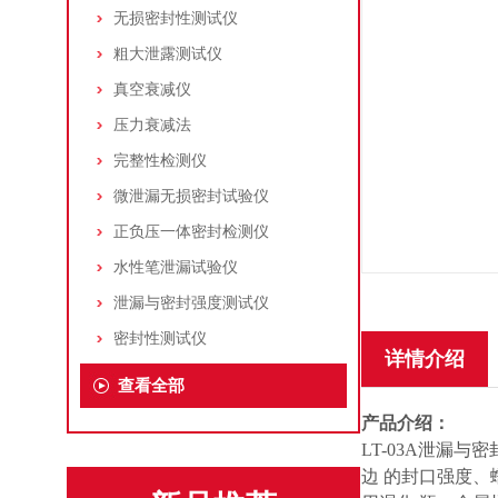
无损密封性测试仪
粗大泄露测试仪
真空衰减仪
压力衰减法
完整性检测仪
微泄漏无损密封试验仪
正负压一体密封检测仪
水性笔泄漏试验仪
泄漏与密封强度测试仪
密封性测试仪
详情介绍
查看全部
产品介绍：
LT-03A泄漏
边 的封口强度