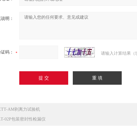
充说明：
验证码：
请输入计算结果（
ETT-AM剥离力试验机
LT-02P包装密封性检漏仪