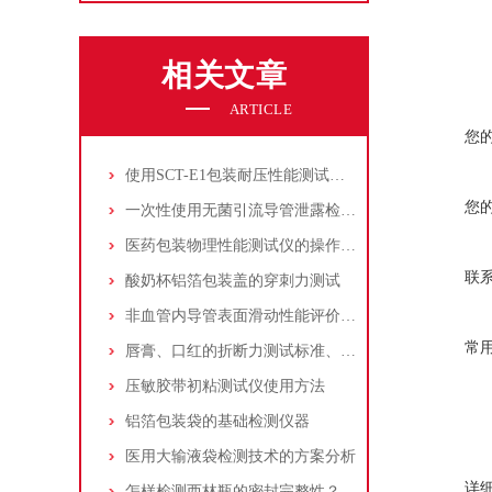
相关文章
ARTICLE
您
使用SCT-E1包装耐压性能测试仪检测液体沙拉酱包装的密封性能
您
一次性使用无菌引流导管泄露检测方法
医药包装物理性能测试仪的操作流程和维护保养方式
联
酸奶杯铝箔包装盖的穿刺力测试
非血管内导管表面滑动性能评价用标准
常
唇膏、口红的折断力测试标准、要求和仪器
压敏胶带初粘测试仪使用方法
铝箔包装袋的基础检测仪器
医用大输液袋检测技术的方案分析
详
怎样检测西林瓶的密封完整性？