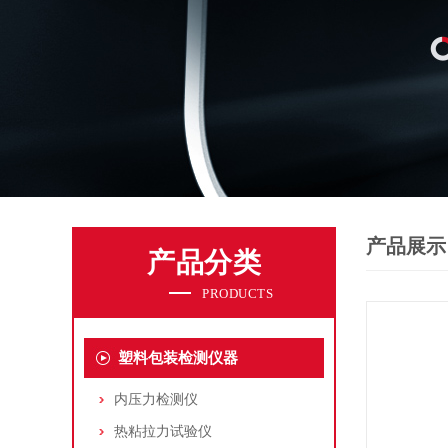
产品展示
产品分类
PRODUCTS
塑料包装检测仪器
内压力检测仪
热粘拉力试验仪