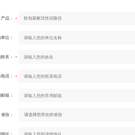
产品：
的单位：
的姓名：
系电话：
用邮箱：
省份：
细地址：