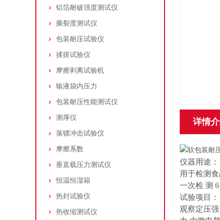
铝箔耐破强度测试仪
撕裂度测试仪
包装耐压试验仪
揉搓试验仪
摩擦剥离试验机
输液袋内压力
包装耐压性能测试仪
测厚仪
详情介
落镖冲击试验仪
摩擦系数
仪器用途：
垂直载压力测试仪
用于检测食
恒温恒湿箱
一次检 测 
热封试验仪
试验项目：
观察定压强
热收缩测试仪