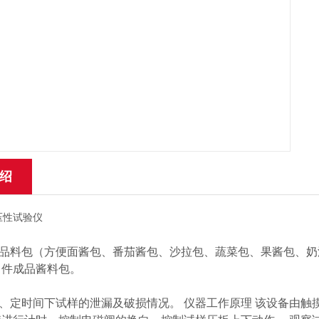
绍
品料包（方便面酱包、番茄酱包、沙拉包、蔬菜包、果酱包、奶
6 件成品酱料包。
、定时间下试样的泄漏及破损情况。 仪器工作原理 该设备由触