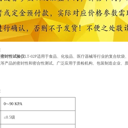
：
装密封性试验仪
LT-02P适用于食品、化妆品、医疗器械等行业的复合软
笔等产品的密封性和密合性测试。广泛应用于质检机构、包装制造企业、
。
：
0~-90 KPA
≤0.5级