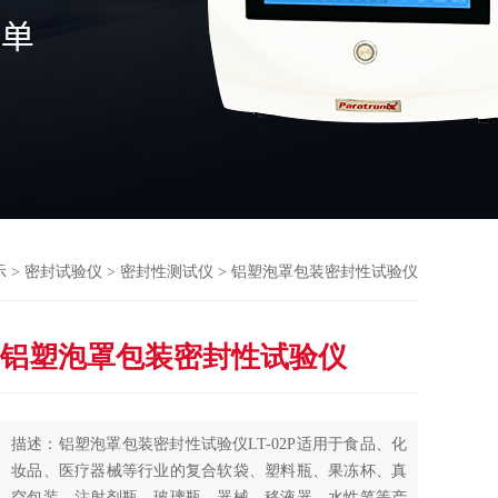
示
>
密封试验仪
>
密封性测试仪
> 铝塑泡罩包装密封性试验仪
铝塑泡罩包装密封性试验仪
描述：铝塑泡罩包装密封性试验仪LT-02P适用于食品、化
妆品、医疗器械等行业的复合软袋、塑料瓶、果冻杯、真
空包装、注射剂瓶、玻璃瓶、器械、移液器、水性笔等产