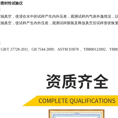
装密封性试验仪
：
室抽真空，使浸在水中的试样产生内外压差，观测试样内气体外逸情况，
室抽真空，使试样产生内外压差，观测试样膨胀及释放真空后试样形状恢
：
、GB/T 27728-2011、GB 7544-2009、ASTM D3078 、YBB00122002、YBB0