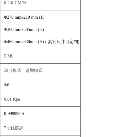
0.2-0.7 MPA
Φ270 mmx210 mm (H
Φ360 mmx585mm (H)
Φ460 mmx330mm (H) ( 其它尺寸可定制)
5 MS
单点模式、递增模式
Φ6
0.01 Kpa
0-999999 S
7寸触摸屏