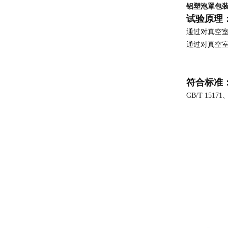
铝塑泡罩包
试验原理
通过对真空
通过对真空
符合标准
GB/T 15171