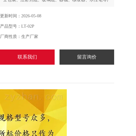
品的密封性和密合性测试。广泛应用于质检机构、包装制
造企业、质检中心、医疗器械公司、食品企业、化妆品企
更新时间：2026-05-08
业等行业密封完整性检测。
产品型号：LT-02P
厂商性质：生产厂家
联系我们
留言询价