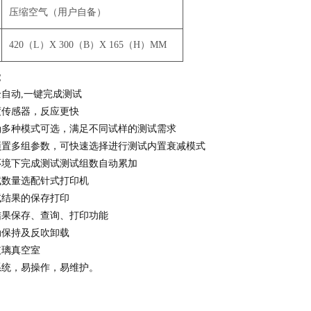
压缩空气（用户自备）
420（L）X 300（B）X 165（H）MM
：
自动,一键完成测试
度传感器，反应更快
确多种模式可选，满足不同试样的测试需求
预置多组参数，可快速选择进行测试内置衰减模式
环境下完成测试测试组数自动累加
试数量选配针式打印机
试结果的保存打印
结果保存、查询、打印功能
动保持及反吹卸载
玻璃真空室
系统，易操作，易维护。