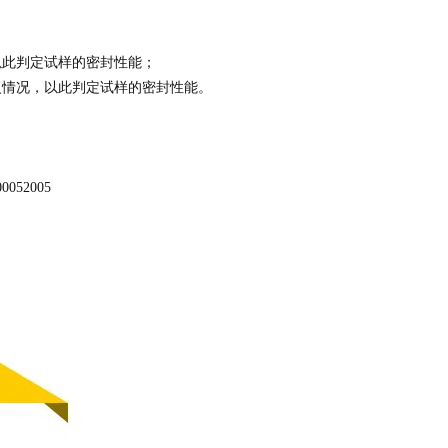
以此判定试样的密封性能；
复情况，以此判定试样的密封性能。
0052005