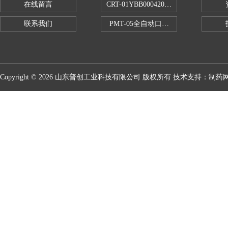
在线留言
CRT-01YBB00042005数显式安瓿瓶
联系我们
PMT-05全自动口红折断力测试仪
Copyright © 2026 山东普创工业科技有限公司 版权所有 技术支持：
制药