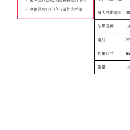
检测医疗器械灭菌包装密封性能
摩擦系数仪维护与保养这样做
最大冲击能量
30
使用温度
1
电源
2
外形尺寸
6
重量
15