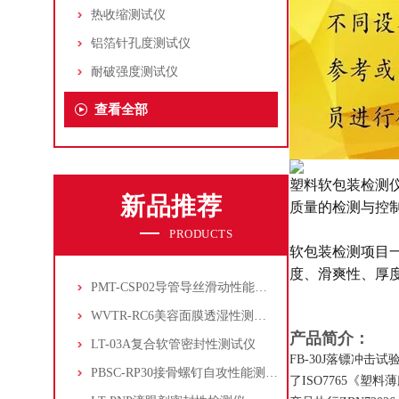
热收缩测试仪
铝箔针孔度测试仪
耐破强度测试仪
查看全部
塑料软包装检测
新品推荐
质量的检测与控
PRODUCTS
软包装检测项目
度、滑爽性、厚
PMT-CSP02导管导丝滑动性能测试仪
WVTR-RC6美容面膜透湿性测试仪
产品简介：
LT-03A复合软管密封性测试仪
FB-30J落镖冲击试
PBSC-RP30接骨螺钉自攻性能测试‌仪
了ISO7765《