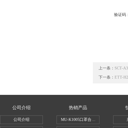
验证码
上一条：
SCT-
下一条：
ETT-
公司介绍
热销产品
公司介绍
MU-K1005口罩合成血液穿透试验仪