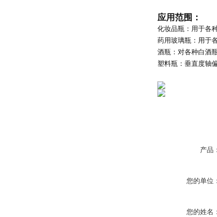
应用范围：
化妆品瓶：
用于各
药用玻璃瓶：
用于
酒瓶：
对各种白酒
塑料瓶：
垂直度轴
产品
您的单位
您的姓名