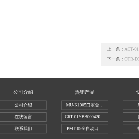
上一条：
ACT-
下一条：
OTR
公司介绍
热销产品
公司介绍
MU-K1005口罩合成血液穿透试验仪
在线留言
CRT-01YBB00042005数显式安瓿瓶
联系我们
PMT-05全自动口红折断力测试仪