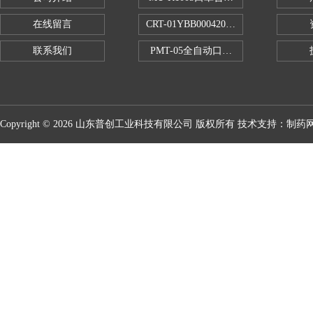
在线留言
CRT-01YBB00042005数显式安瓿瓶
联系我们
PMT-05全自动口红折断力测试仪
Copyright © 2026 山东普创工业科技有限公司 版权所有 技术支持：
制药