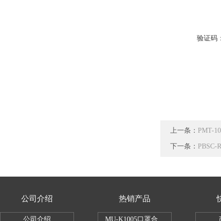
验证码
上一条：
PMT-
下一条：
PBSC
公司介绍
热销产品
公司介绍
MU-K1005口罩合成血液穿透试验仪