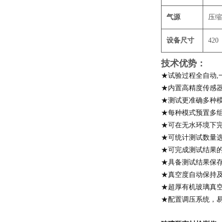
气源
压缩
设备尺寸
420
技术优势：
★试验过程全自动,
★内置高精度传感
★测试更准确多种
★每种模式预置多
★可在无水环境下
★可统计测试数量
★可完成测试结果
★具备测试结果保
★真空度自动保持
★超厚有机玻璃真
★配置调压系统，