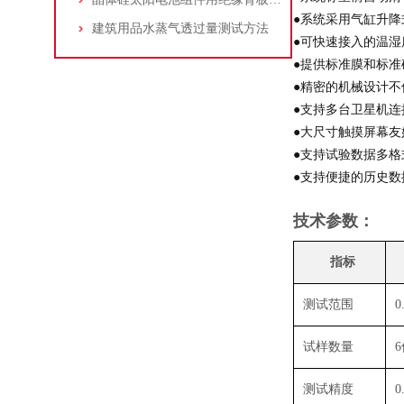
●系统采用气缸升降
建筑用品水蒸气透过量测试方法
●可快速接入的温
●提供标准膜和标
●精密的机械设计
●支持多台卫星机连
●大尺寸触摸屏幕
●支持试验数据多
●支持便捷的历史
技术参数：
指标
测试范围
0
试样数量
测试精度
0