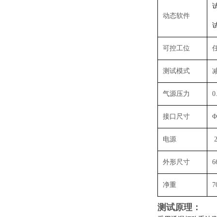
动态软件
可控工位
测试模式
减
气源压力
0
接口尺寸
Φ
电源
2
外形尺寸
6
净重
7
测试原理：