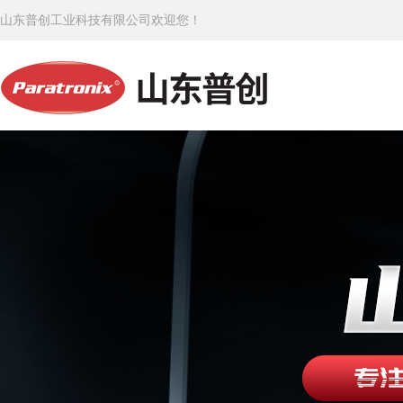
山东普创工业科技有限公司欢迎您！