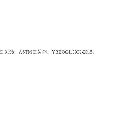
M D 3198、ASTM D 3474、YBBOOl12002-2015、