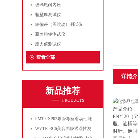
玻璃瓶耐内压
瓶壁厚测试仪
轴偏差（圆跳动）测试仪
瓶盖扭矩测试仪
应力值测试仪
查看全部
详情介
新品推荐
PRODUCTS
产品介绍：
PNY-2
PMT-CSP02导管导丝滑动性能测试仪
瓶、油桶等
WVTR-RC6美容面膜透湿性测试仪
时针、逆时