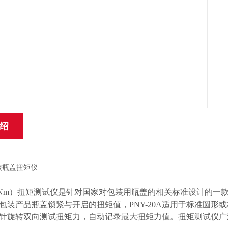
绍
0（5Nm）扭矩测试仪是针对国家对包装用瓶盖的相关标准设计的
包装产品瓶盖锁紧与开启的扭矩值，PNY-20A适用于标准圆
针旋转双向测试扭矩力，自动记录最大扭矩力值。扭矩测试仪广