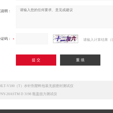
充说明：
验证码：
请输入计算结果（
MLT-V100（T）水针剂塑料包装无损密封测试仪
PNY-20ASTM D 3198 瓶盖扭力测试仪