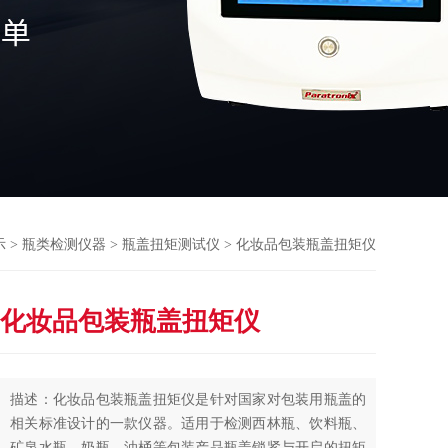
示
>
瓶类检测仪器
>
瓶盖扭矩测试仪
> 化妆品包装瓶盖扭矩仪
化妆品包装瓶盖扭矩仪
描述：化妆品包装瓶盖扭矩仪是针对国家对包装用瓶盖的
相关标准设计的一款仪器。适用于检测西林瓶、饮料瓶、
矿泉水瓶、奶瓶、油桶等包装产品瓶盖锁紧与开启的扭矩