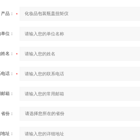
产品：
的单位：
的姓名：
系电话：
用邮箱：
省份：
细地址：