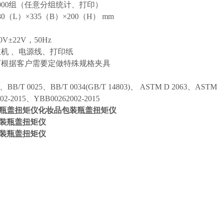
1000组（任意分组统计、打印）
0（L）×335（B）×200（H） mm
0V±22V，50Hz
主机 、电源线、打印纸
可根据客户需要定做特殊规格夹具
6、BB/T 0025、BB/T 0034(GB/T 14803)、 ASTM D 2063、AST
02-2015、YBB00262002-2015
瓶盖扭矩仪
化妆品包装瓶盖扭矩仪