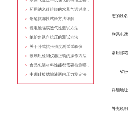
水蒸气透过率试验仪的特性主要包含哪些方面？
药用纳米纤维膜的水蒸气透过率检测
您的姓名
钢笔抗漏性试验方法详解
锂电池隔膜透气性测试方法
联系电话
纸护角纵向抗压的测试方法
关于卧式抗张强度测试试验仪
常用邮箱
玻璃瓶检测仪器正确的操作方法与使用注意事项
食品包装材料性能都需要检测哪些？
省份
中硼硅玻璃输液瓶内压力测定法
详细地址
补充说明