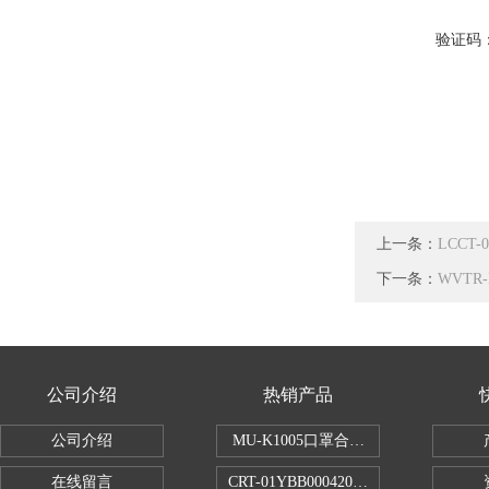
验证码
上一条：
LCC
下一条：
WVT
公司介绍
热销产品
公司介绍
MU-K1005口罩合成血液穿透试验仪
在线留言
CRT-01YBB00042005数显式安瓿瓶