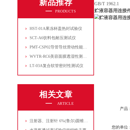
新品推荐
GB/T 1962.1
贮液容器用连接
PRODUCTS
HST-01A果冻杯盖热封试验仪
SCT-A6饮料包耐压测试仪
PMT-CSP02导管导丝滑动性能测试仪
WVTR-RC6美容面膜透湿性测试仪
LT-03A复合软管密封性测试仪
相关文章
ARTICLE
产品
注射器、注射针 6%(鲁尔)圆锥接头综合性能测试
您的单位