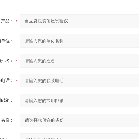
产品：
的单位：
的姓名：
系电话：
用邮箱：
省份：