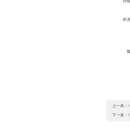
详
补
上一条：
下一条：