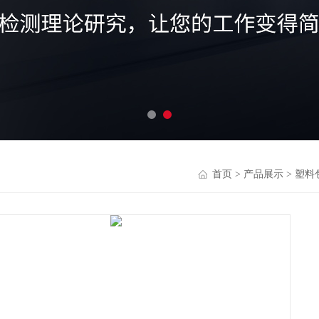
首页
>
产品展示
>
塑料