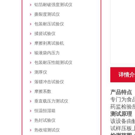
铝箔耐破强度测试仪
撕裂度测试仪
包装耐压试验仪
揉搓试验仪
摩擦剥离试验机
输液袋内压力
包装耐压性能测试仪
测厚仪
详情介
落镖冲击试验仪
摩擦系数
产品特点
专门为食
垂直载压力测试仪
药监检验
恒温恒湿箱
测试原理
热封试验仪
该设备由
试样压板
热收缩测试仪