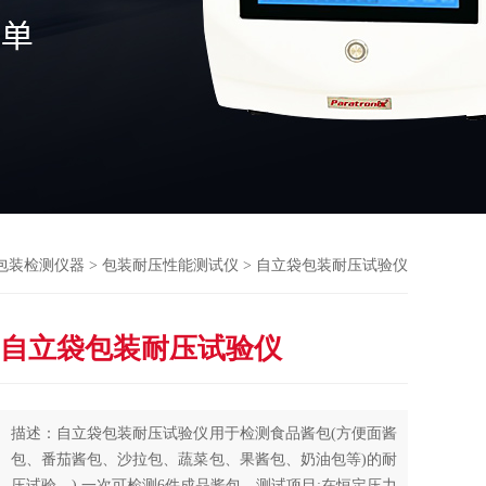
包装检测仪器
>
包装耐压性能测试仪
> 自立袋包装耐压试验仪
自立袋包装耐压试验仪
描述：自立袋包装耐压试验仪用于检测食品酱包(方便面酱
包、番茄酱包、沙拉包、蔬菜包、果酱包、奶油包等)的耐
压试验。).一次可检测6件成品酱包。测试项目:在恒定压力