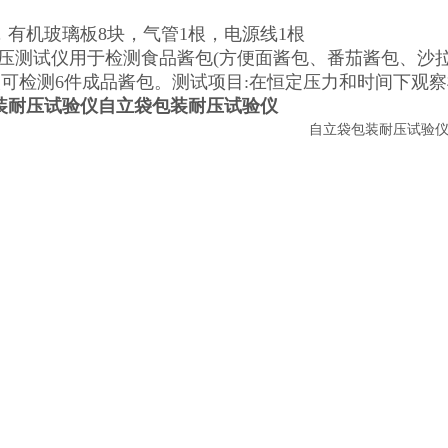
，有机玻璃板8块，气管1根，电源线1根
测试仪用于检测食品酱包(方便面酱包、番茄酱包、沙拉
一次可检测6件成品酱包。测试项目:在恒定压力和时间下观
装耐压试验仪
自立袋包装耐压试验仪