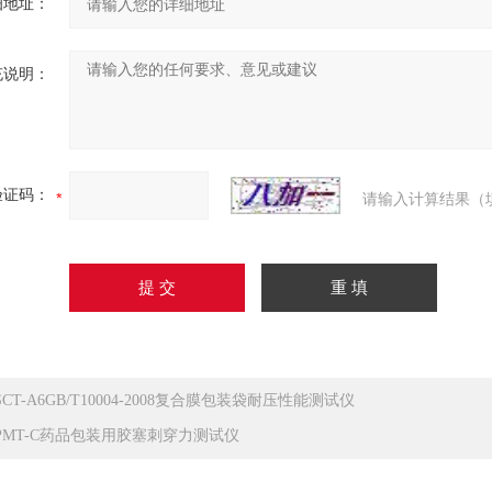
细地址：
充说明：
验证码：
请输入计算结果（
SCT-A6GB/T10004-2008复合膜包装袋耐压性能测试仪
PMT-C药品包装用胶塞刺穿力测试仪