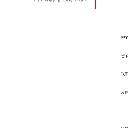
您
您
联
常